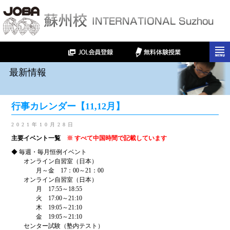
最新情報
行事カレンダー【11,12月】
2021年10月28日
主要イベント一覧
※ すべて中国時間で記載しています
◆ 毎週・毎月恒例イベント
オンライン自習室（日本）
月～金 17：00～21：00
オンライン自習室（日本）
月 17:55～18:55
火 17:00～21:10
木 19:05～21:10
金 19:05～21:10
センター試験（塾内テスト）